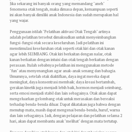
Jika sekarang ini banyak orang yang memandang "aneh"
fenomena otak tengah, maka dimasa depan, kemampuan seperti
ini akan banyak dimiliki anak Indonesia dan sudah merupakan hal
yang wajar.
Penggunaan istilah "Pelatihan aktivasi Otak Tengah" artinya
adalah pelatihan tersebut dimaksudkan untuk menyeimbangkan
fungsi-fungsi otak secara keseluruhan. Jadi pelatihan ini
menstimulasi keseluruhan otak seperti otak kiri dan otak kanan
agar lebih SEIMBANG. Otak kiri berkaitan dengan nalar, otak
kanan berkaitan dengan intuisi dan otak tengah berkaitan dengan
perasaan. Itulah sebabnya pelatihan ini menggunakan metode
"fun" atau menyenangkan agar anak-anak senang dan bahagia.
Umumnya, setelah otak diaktifkan, daya ingat mereka dapat
meningkat, daya konsentrasi membaik; daya kreasi bertambah,
gerakan kinetik juga menjadi lebih baik, hormon menjadi seimbang,
serta emosi menjadi stabil dan lain sebagainya. Otak akan dapat
mengeluarkan gelombang otak untuk merasakan dan bereaksi
terhadap benda-benda diluar. Dapat dikatakan juga bahwa dengan
menutup mata, masih dapat mengenai benda-benda, huruf, warna
dan lain sebagainya. Jadi, dengan pelajaran dan pelatihan selama 2
hari, akan dapat membantu anak "melihat" dengan mata tertutup.