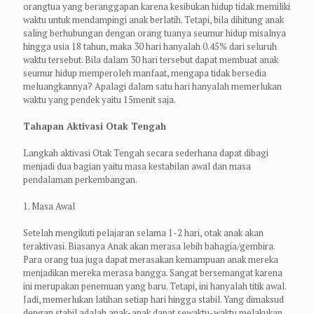
orangtua yang beranggapan karena kesibukan hidup tidak memiliki
waktu untuk mendampingi anak berlatih. Tetapi, bila dihitung anak
saling berhubungan dengan orang tuanya seumur hidup misalnya
hingga usia 18 tahun, maka 30 hari hanyalah 0.45% dari seluruh
waktu tersebut. Bila dalam 30 hari tersebut dapat membuat anak
seumur hidup memperoleh manfaat, mengapa tidak bersedia
meluangkannya? Apalagi dalam satu hari hanyalah memerlukan
waktu yang pendek yaitu 15menit saja.
Tahapan Aktivasi Otak Tengah
Langkah aktivasi Otak Tengah secara sederhana dapat dibagi
menjadi dua bagian yaitu masa kestabilan awal dan masa
pendalaman perkembangan.
1. Masa Awal
Setelah mengikuti pelajaran selama 1-2 hari, otak anak akan
teraktivasi. Biasanya Anak akan merasa lebih bahagia/gembira.
Para orang tua juga dapat merasakan kemampuan anak mereka
menjadikan mereka merasa bangga. Sangat bersemangat karena
ini merupakan penemuan yang baru. Tetapi, ini hanyalah titik awal.
Jadi, memerlukan latihan setiap hari hingga stabil. Yang dimaksud
dengan stabil adalah anak-anak dapat sewaktu-waktu melakukan