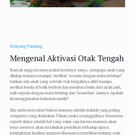
Selayang Pandang
Mengenal Aktivasi Otak Tengah
Banyak anggota masyarakat bertanya-tanya.. mengapa anak yang
ditutup matanya mampu "melihat" sesuatu dengan mata tertutup?
bahkan ada anak yang setelah otak tengahnya aktif mampu
melihat benda di balik tembok dan membaca buku dari jarak jauh,
naik sepeda dengan mata tertutup dan "keanehan" lainnya. Apakah
ini menggunakan kekuatan mistik?
Jika anda menyadari bahwa manusia adalah mahluk yang paling
sempurna yang diciptakan Tuhan, maka sesungguhnya fenomena
seperti diatas adalah hal yang wajar saja karena manusia akan
terus menerus akan melakukan penelitian terhadap upaya
peningkatan kualitas manusia khususnya penelitian tentang otak.